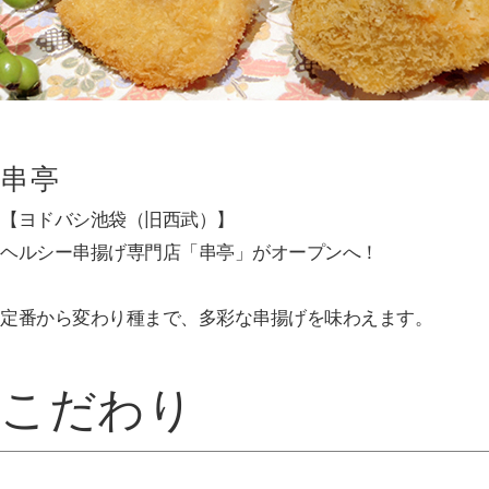
串亭
【ヨドバシ池袋（旧西武）】
ヘルシー串揚げ専門店「串亭」がオープンへ！
定番から変わり種まで、多彩な串揚げを味わえます。
こだわり