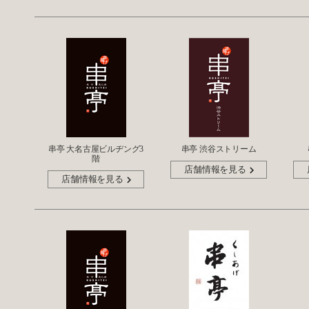
串亭 大名古屋ビルヂング3
串亭 渋谷ストリーム
階
店舗情報を見る
店舗情報を見る