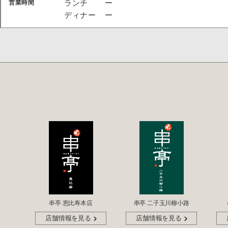
ランチ
ー
営業時間
ディナー
ー
串亭 恵比寿本店
串亭 二子玉川柳小路
店舗情報を見る
店舗情報を見る