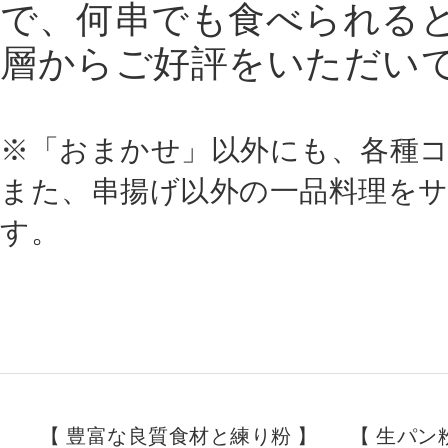
で、何串でも食べられる
層からご好評をいただい
※「おまかせ」以外にも、各種
また、串揚げ以外の一品料理を
す。
【 豊富な良質食材と練り粉 】
【 生パン