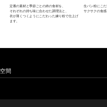
定番の素材と季節ごとの終の食材を、
生パン粉にこだ
それぞれの持ち味に合わせた調理法と、
サクサクの食感
衣が薄くつくようにこだわった練り粉で仕上げ
ます。
空間