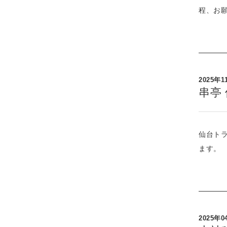
程、お
2025年1
串亭
仙台ト
ます。
2025年0