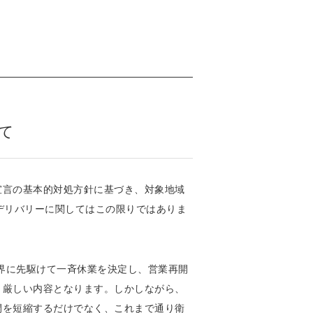
。
て
宣言の基本的対処方針に基づき、対象地域
デリバリーに関してはこの限りではありま
業界に先駆けて一斉休業を決定し、営業再開
り厳しい内容となります。しかしながら、
間を短縮するだけでなく、これまで通り衛