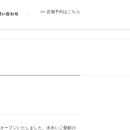
>> 店舗予約はこちら
日オープンいたしました。末永いご愛顧の