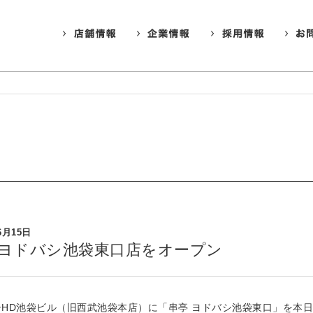
6月15日
 ヨドバシ池袋東口店をオープン
シHD池袋ビル（旧西武池袋本店）に「串亭 ヨドバシ池袋東口」を本