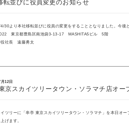
移転並びに役員変更のお知らせ
4/30より本社移転並びに役員の変更をすることとなりました。今後
0022 東京都豊島区南池袋3-13-17 MASHITA5ビル 5階
締役社長 遠藤勇太
7月12日
 東京スカイツリータウン・ソラマチ店オー
カイツリーに「串亭 東京スカイツリータウン・ソラマチ」を本日オー
し上げます。