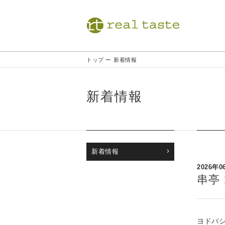
トップ
ー
新着情報
新着情報
新着情報
2026年0
串亭
ヨドバ