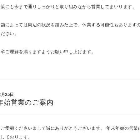
対策にも今まで通りしっかりと取り組みながら営業してまいります。
店舗によっては周辺の状況を鑑みた上で、休業する可能性もあります
ください。
何卒ご理解を賜りますようお願い申し上げます。
2月25日
年始営業のご案内
りご愛顧くださいまして誠にありがとうございます。 年末年始の営業
ちしております。