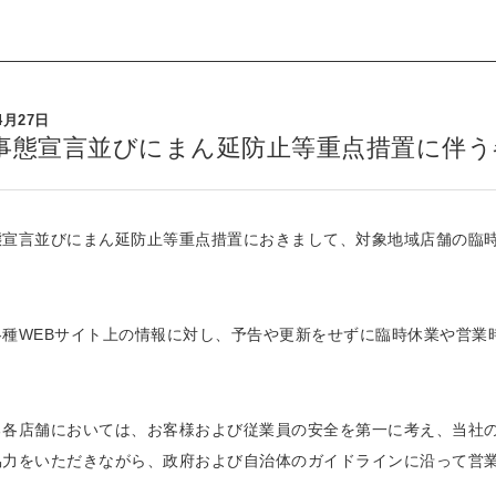
4月27日
事態宣言並びにまん延防止等重点措置に伴う
態宣言並びにまん延防止等重点措置におきまして、対象地域店舗の臨
各種WEBサイト上の情報に対し、予告や更新をせずに臨時休業や営業
る各店舗においては、お客様および従業員の安全を第一に考え、当社
協力をいただきながら、政府および自治体のガイドラインに沿って営