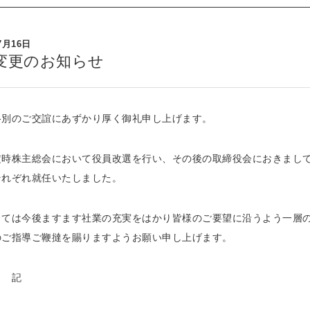
7月16日
変更のお知らせ
格別のご交誼にあずかり厚く御礼申し上げます。
定時株主総会において役員改選を行い、その後の取締役会におきまし
それぞれ就任いたしました。
しては今後ますます社業の充実をはかり皆様のご要望に沿うよう一層
のご指導ご鞭撻を賜りますようお願い申し上げます。
記