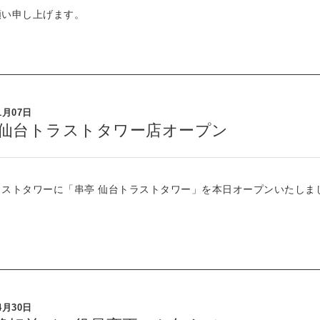
願い申し上げます。
1月07日
 仙台トラストタワー店オープン
ラストタワーに「串亭 仙台トラストタワー」を本日オープンいたしま
4月30日