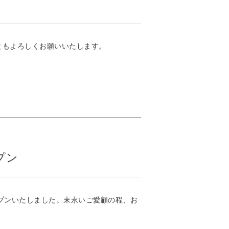
ともよろしくお願いいたします。
プン
プンいたしました。末永いご愛顧の程、お